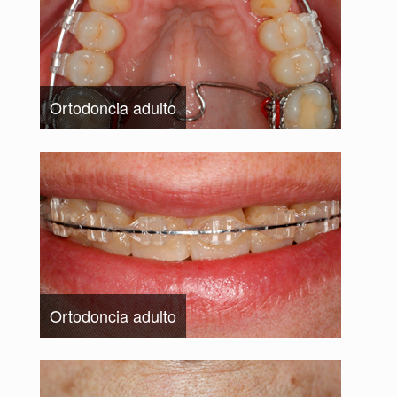
Ortodoncia adulto
Ortodoncia adulto
Ortodoncia adulto
Ortodoncia adulto