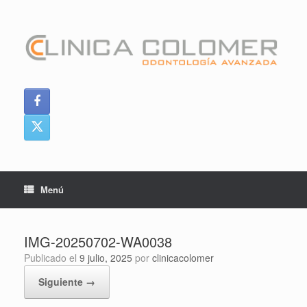
Saltar
al
contenido
Menú
IMG-20250702-WA0038
Publicado el
9 julio, 2025
por
clinicacolomer
Siguiente →